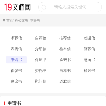
首页
办公文书
申请书
\
\
求职信
自荐信
推荐信
感谢信
表扬信
介绍信
检举信
辞职信
申请书
保证书
承诺书
意向书
倡议书
委托书
自荐书
检讨书
建议书
慰问信
道歉信
申请书